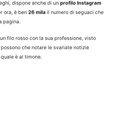
lleghi, dispone anche di un
profilo Instagram
er ora, è ben
26 mila
il numero di seguaci che
a pagina.
un filo rosso con la sua professione, visto
i possono che notare le svariate notizie
 quale è al timone.