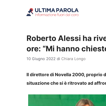
Vai
al
contenuto
Roberto Alessi ha rive
ore: “Mi hanno chies
10 Giugno 2022
di
Chiara Longo
Il direttore di Novella 2000, proprio 
situazione che si è ritrovato ad affro