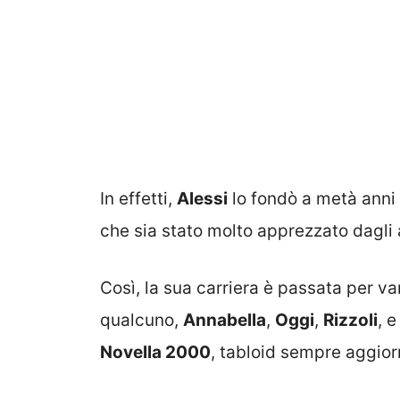
In effetti,
Alessi
lo fondò a metà anni
che sia stato molto apprezzato dagli 
Così, la sua carriera è passata per v
qualcuno,
Annabella
,
Oggi
,
Rizzoli
, 
Novella 2000
, tabloid sempre aggio