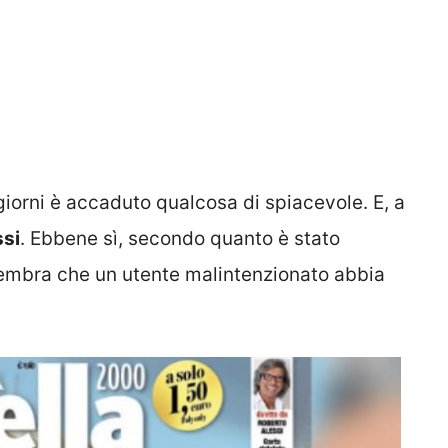
 giorni è accaduto qualcosa di spiacevole. E, a
si
. Ebbene sì, secondo quanto è stato
sembra che un utente malintenzionato abbia