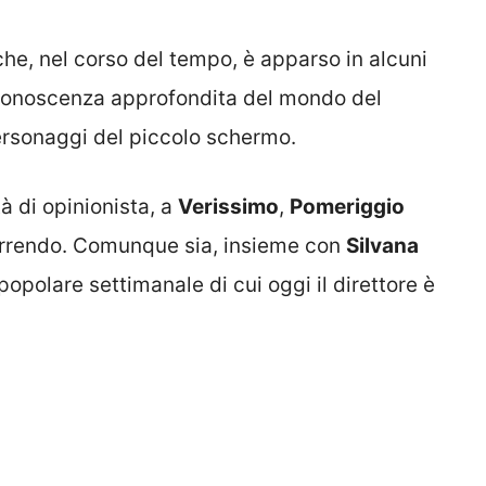
che, nel corso del tempo, è apparso in alcuni
 conoscenza approfondita del mondo del
personaggi del piccolo schermo.
à di opinionista, a
Verissimo
,
Pomeriggio
correndo. Comunque sia, insieme con
Silvana
l popolare settimanale di cui oggi il direttore è