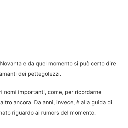
 Novanta e da quel momento si può certo dire
amanti dei pettegolezzi.
ari nomi importanti, come, per ricordarne
e altro ancora. Da anni, invece, è alla guida di
rnato riguardo ai rumors del momento.