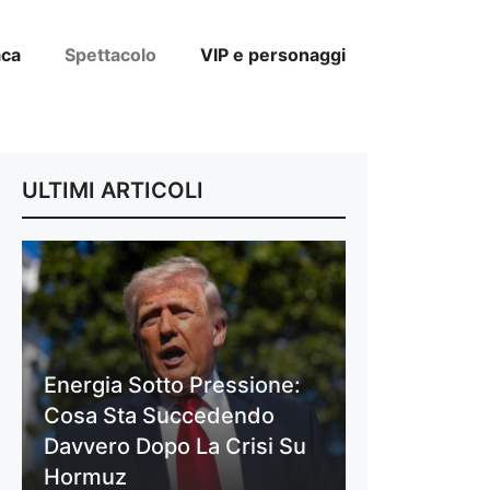
aca
Spettacolo
VIP e personaggi
ULTIMI ARTICOLI
Energia Sotto Pressione:
Cosa Sta Succedendo
Davvero Dopo La Crisi Su
Hormuz