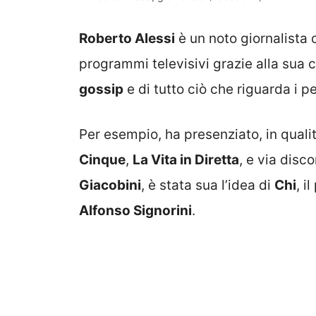
Roberto Alessi
è un noto giornalista 
programmi televisivi grazie alla sua
gossip
e di tutto ciò che riguarda i 
Per esempio, ha presenziato, in qualit
Cinque
,
La Vita in Diretta
, e via dis
Giacobini
, è stata sua l’idea di
Chi
, i
Alfonso Signorini
.