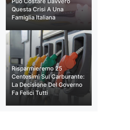
Può Costare Davvero
Questa Crisi A Una
Famiglia Italiana
Risparmieremo 25
Centesimi Sul Carburante:
La Decisione Del Governo
Fa Felici Tutti