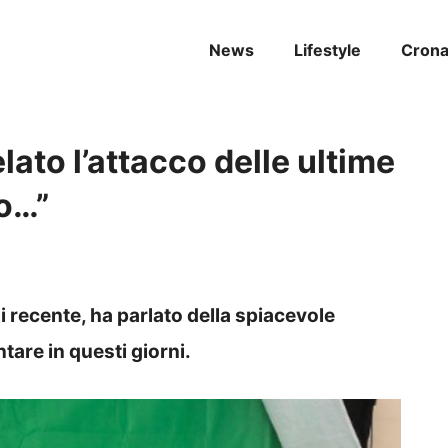
News
Lifestyle
Cron
lato l’attacco delle ultime
to…”
di recente, ha parlato della spiacevole
ntare in questi giorni.