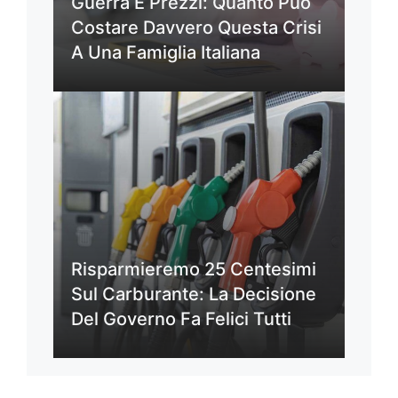
Guerra E Prezzi: Quanto Può
Costare Davvero Questa Crisi
A Una Famiglia Italiana
Risparmieremo 25 Centesimi
Sul Carburante: La Decisione
Del Governo Fa Felici Tutti