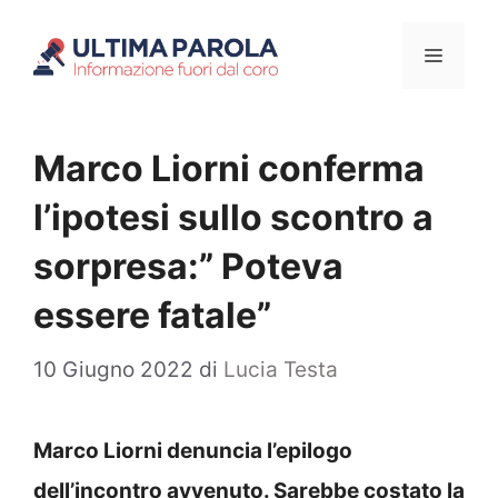
Vai
Menu
al
contenuto
Marco Liorni conferma
l’ipotesi sullo scontro a
sorpresa:” Poteva
essere fatale”
10 Giugno 2022
di
Lucia Testa
Marco Liorni denuncia l’epilogo
dell’incontro avvenuto. Sarebbe costato la