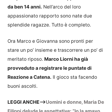
da ben 14 anni.
Nell’arco del loro
appassionato rapporto sono nate due
splendide ragazze. Tutto è completo.
Ora Marco e Giovanna sono pronti per
stare un po’ insieme e trascorrere un po’ di
meritato riposo.
Marco Liorni ha già
provveduto a registrare le puntate di
Reazione a Catena.
Il gioco sta facendo
buoni ascolti.
LEGGI ANCHE—>
Uomini e donne, Maria De
Filippi delude le aspettative: “Io la amavo