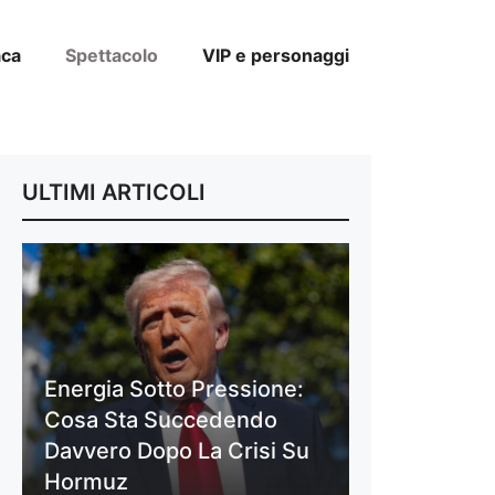
aca
Spettacolo
VIP e personaggi
ULTIMI ARTICOLI
Energia Sotto Pressione:
Cosa Sta Succedendo
Davvero Dopo La Crisi Su
Hormuz