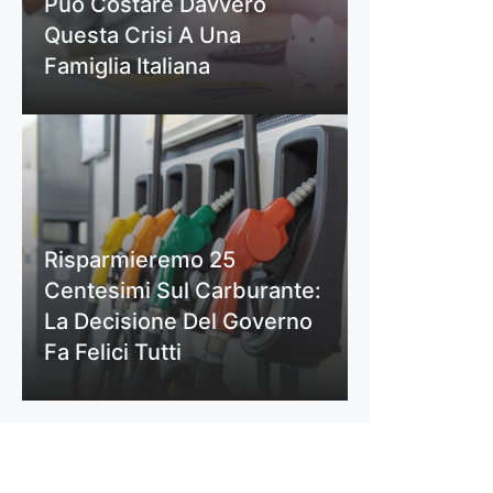
Può Costare Davvero
Questa Crisi A Una
Famiglia Italiana
Risparmieremo 25
Centesimi Sul Carburante:
La Decisione Del Governo
Fa Felici Tutti