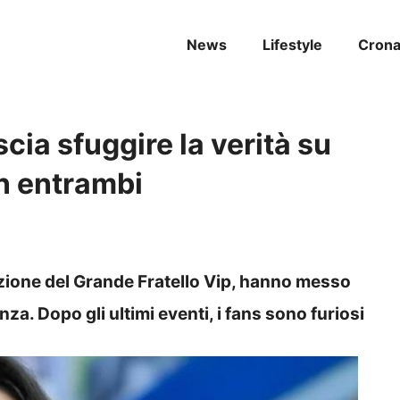
News
Lifestyle
Cron
scia sfuggire la verità su
on entrambi
dizione del Grande Fratello Vip, hanno messo
za. Dopo gli ultimi eventi, i fans sono furiosi