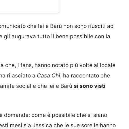
comunicato che lei e Barù non sono riusciti ad
 gli augurava tutto il bene possibile con la
che, i fans, hanno notato più volte al locale
ha rilasciato a
Casa Chi
, ha raccontato che
amite social e che lei e Barù
si sono visti
due domande: come è possibile che si siano
esti mesi sia Jessica che le sue sorelle hanno