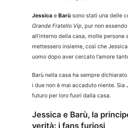
Jessica
e
Barù
sono stati una delle c
Grande Fratello Vip
, pur non essendo 
all’interno della casa, molte persone
mettessero insieme, così che Jessica 
uomo dopo aver cercato l’amore tanto
Barù nella casa ha sempre dichiarato 
i due non è mai accaduto niente. Sia 
futuro per loro fuori dalla casa.
Jessica e Barù, la princip
verità: i fans furiosi