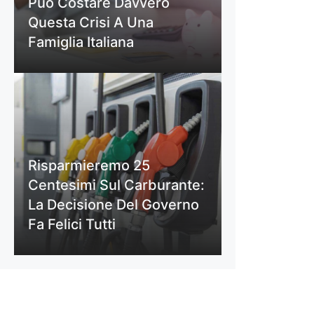
Può Costare Davvero
Questa Crisi A Una
Famiglia Italiana
Risparmieremo 25
Centesimi Sul Carburante:
La Decisione Del Governo
Fa Felici Tutti