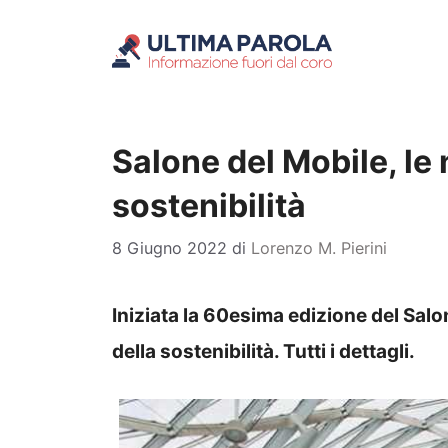
Vai
al
contenuto
Salone del Mobile, le 
sostenibilità
8 Giugno 2022
di
Lorenzo M. Pierini
Iniziata la 60esima edizione del Salon
della sostenibilità. Tutti i dettagli.