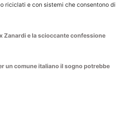
o riciclati e con sistemi che consentono di
ex Zanardi e la scioccante confessione
Per un comune italiano il sogno potrebbe