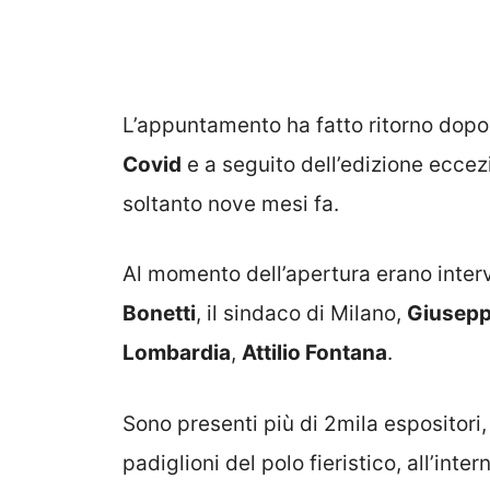
L’appuntamento ha fatto ritorno dop
Covid
e a seguito dell’edizione eccez
soltanto nove mesi fa.
Al momento dell’apertura erano interv
Bonetti
, il sindaco di Milano,
Giusepp
Lombardia
,
Attilio Fontana
.
Sono presenti più di 2mila espositori, 
padiglioni del polo fieristico, all’inte