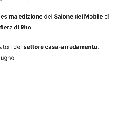
esima edizione
del
Salone del Mobile
di
fiera di Rho
.
atori del
settore casa-arredamento
,
iugno.