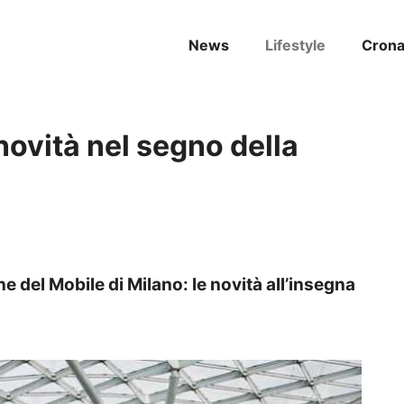
News
Lifestyle
Cron
novità nel segno della
e del Mobile di Milano: le novità all’insegna