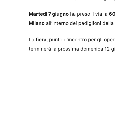
Martedì 7 giugno
ha preso il via la
60
Milano
all’interno dei padiglioni della
La
fiera
, punto d’incontro per gli oper
terminerà la prossima domenica 12 g