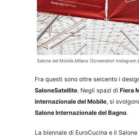
Salone del Mobile.Milano (Screenshot Instagram @i
Fra questi sono oltre seicento i des
SaloneSatellite
. Negli spazi di
Fiera 
internazionale del Mobile
, si svolgo
Salone Internazionale del Bagno
.
La biennale di EuroCucina e il Salon