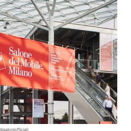
saloniofficial)