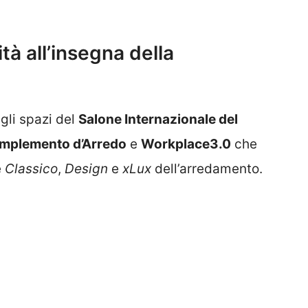
tà all’insegna della
gli spazi del
Salone Internazionale del
omplemento d’Arredo
e
Workplace3.0
che
e
Classico
,
Design
e
xLux
dell’arredamento.