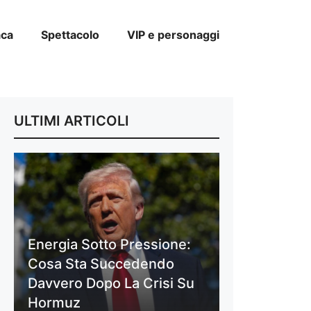
aca
Spettacolo
VIP e personaggi
ULTIMI ARTICOLI
Energia Sotto Pressione:
Cosa Sta Succedendo
Davvero Dopo La Crisi Su
Hormuz