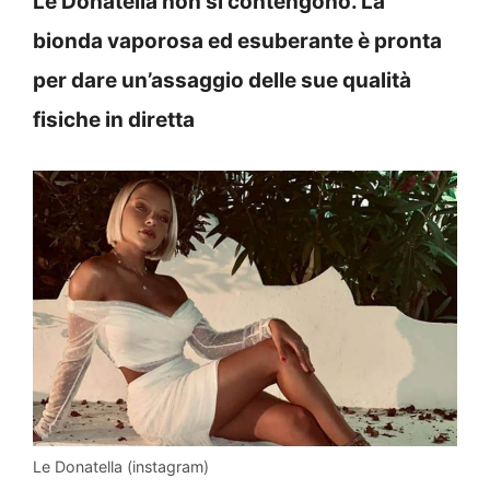
Le Donatella non si contengono. La
bionda vaporosa ed esuberante è pronta
per dare un’assaggio delle sue qualità
fisiche in diretta
Le Donatella (instagram)