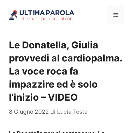
Vai
Menu
al
contenuto
Le Donatella, Giulia
provvedi al cardiopalma.
La voce roca fa
impazzire ed è solo
l’inizio – VIDEO
8 Giugno 2022
di
Lucia Testa