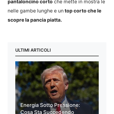
pantaloncino corto
che mette in mostra le
nelle gambe lunghe e un
top corto che le
scopre la pancia piatta.
ULTIMI ARTICOLI
Energia Sotto Pressione:
Cosa Sta Succedendo