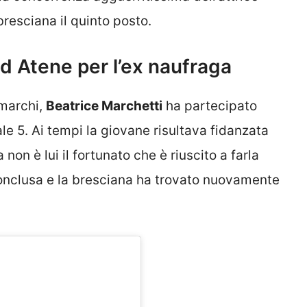
resciana il quinto posto.
ad Atene per l’ex naufraga
 marchi,
Beatrice Marchetti
ha partecipato
le 5. Ai tempi la giovane risultava fidanzata
a non è lui il fortunato che è riuscito a farla
è conclusa e la bresciana ha trovato nuovamente