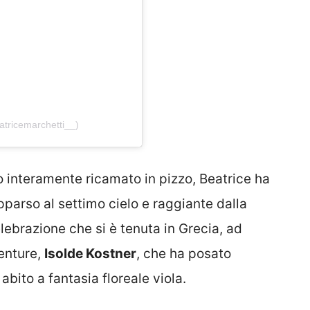
tricemarchetti__)
o interamente ricamato in pizzo, Beatrice ha
pparso al settimo cielo e raggiante dalla
elebrazione che si è tenuta in Grecia, ad
venture,
Isolde Kostner
, che ha posato
bito a fantasia floreale viola.