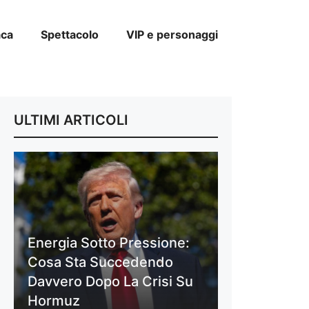
aca
Spettacolo
VIP e personaggi
ULTIMI ARTICOLI
Energia Sotto Pressione:
Cosa Sta Succedendo
Davvero Dopo La Crisi Su
Hormuz