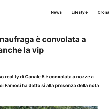
News
Lifestyle
Cron
 naufraga è convolata a
 anche la vip
o reality di Canale 5 è convolata a nozze a
ei Famosi ha detto sì alla presenza della nota