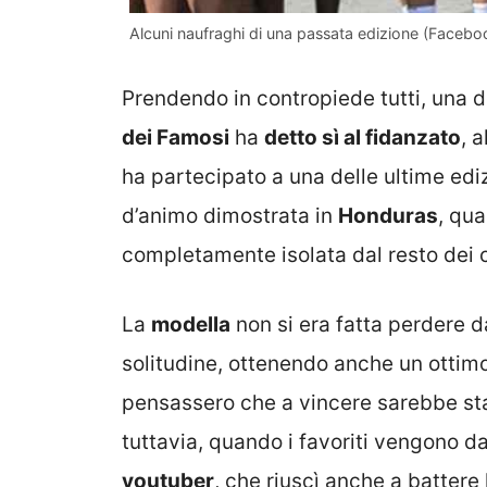
Alcuni naufraghi di una passata edizione (Facebo
Prendendo in contropiede tutti, una d
dei Famosi
ha
detto sì al fidanzato
, 
ha partecipato a una delle ultime edizi
d’animo dimostrata in
Honduras
, qu
completamente isolata dal resto dei
La
modella
non si era fatta perdere da
solitudine, ottenendo anche un ottim
pensassero che a vincere sarebbe st
tuttavia, quando i favoriti vengono da
youtuber
, che riuscì anche a battere