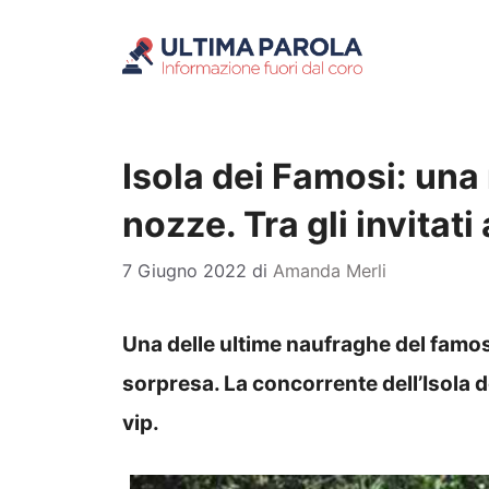
Vai
al
contenuto
Isola dei Famosi: una
nozze. Tra gli invitati
7 Giugno 2022
di
Amanda Merli
Una delle ultime naufraghe del famos
sorpresa. La concorrente dell’Isola d
vip.