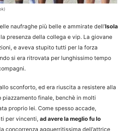
ok)
elle naufraghe più belle e ammirate dell’
Isola
alla presenza della collega e vip. La giovane
oni, e aveva stupito tutti per la forza
ando si era ritrovata per lunghissimo tempo
 compagni.
llo sconforto, ed era riuscita a resistere alla
o piazzamento finale, benchè in molti
ata proprio lei. Come spesso accade,
ti per vincenti,
ad avere la meglio fu lo
 la concorrenza agguerritissima dell’attrice