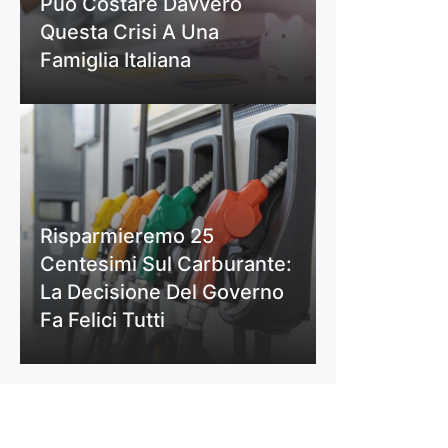
Può Costare Davvero
Questa Crisi A Una
Famiglia Italiana
Risparmieremo 25
Centesimi Sul Carburante:
La Decisione Del Governo
Fa Felici Tutti