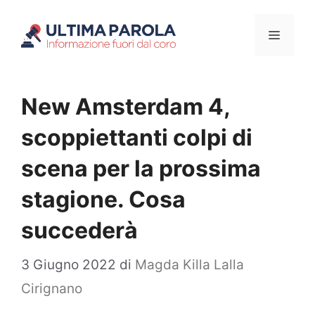
Vai
Menu
al
contenuto
New Amsterdam 4,
scoppiettanti colpi di
scena per la prossima
stagione. Cosa
succederà
3 Giugno 2022
di
Magda Killa Lalla
Cirignano