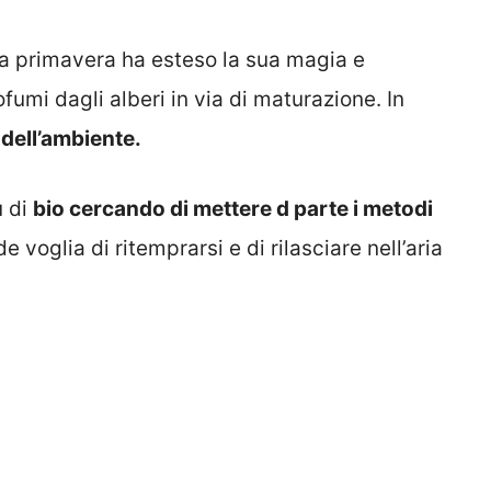
a primavera ha esteso la sua magia e
ofumi dagli alberi in via di maturazione. In
dell’ambiente.
ù di
bio cercando di mettere d parte i metodi
e voglia di ritemprarsi e di rilasciare nell’aria