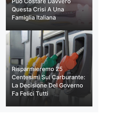
Può Costare Davvero
Questa Crisi A Una
Famiglia Italiana
Risparmieremo 25
Centesimi Sul Carburante:
La Decisione Del Governo
Fa Felici Tutti