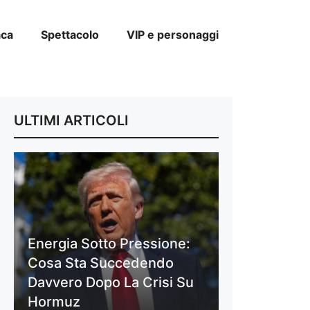
aca
Spettacolo
VIP e personaggi
ULTIMI ARTICOLI
Energia Sotto Pressione:
Cosa Sta Succedendo
Davvero Dopo La Crisi Su
Hormuz