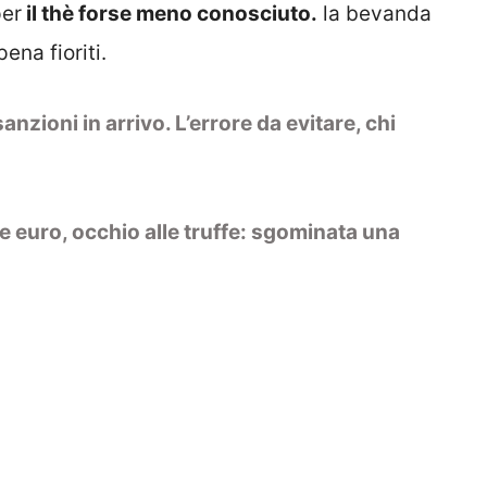
per
il thè forse meno conosciuto.
la bevanda
ena fioriti.
anzioni in arrivo. L’errore da evitare, chi
 euro, occhio alle truffe: sgominata una