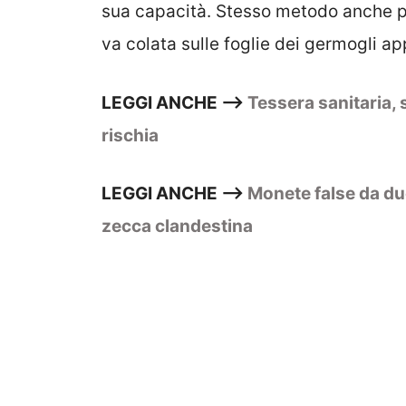
sua capacità. Stesso metodo anche 
va colata sulle foglie dei germogli app
LEGGI ANCHE –>
Tessera sanitaria, s
rischia
LEGGI ANCHE –>
Monete false da due
zecca clandestina