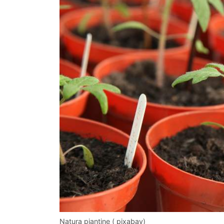
Natura piantine ( pixabay)