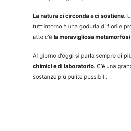
La natura ci circonda e ci sostiene.
L
tutt’intorno è una goduria di fiori e pr
atto c’è
la meravigliosa metamorfosi 
Al giorno d’oggi si parla sempre di pi
chimici e di laboratorio
. C’è una grand
sostanze più pulite possibili.