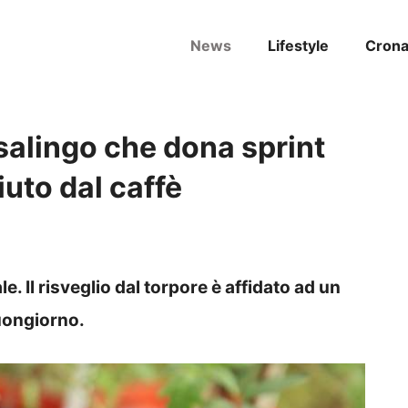
News
Lifestyle
Cron
salingo che dona sprint
iuto dal caffè
. Il risveglio dal torpore è affidato ad un
uongiorno.