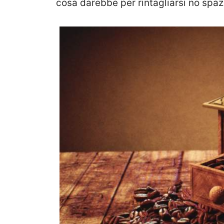
cosa darebbe per rintagliarsi no spaz