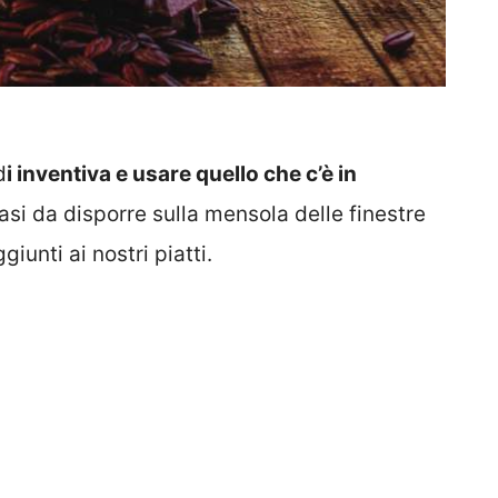
d
i inventiva e usare quello che c’è in
asi da disporre sulla mensola delle finestre
iunti ai nostri piatti.