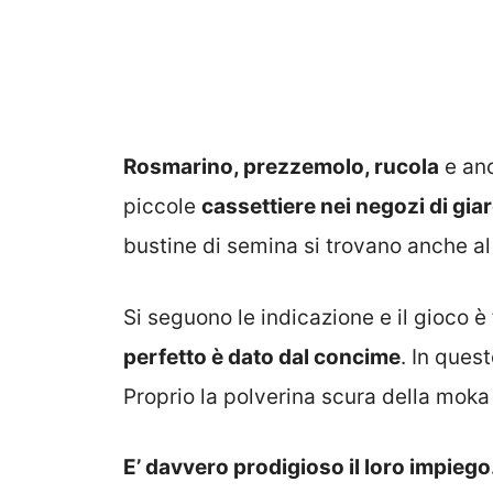
Rosmarino, prezzemolo, rucola
e anc
piccole
cassettiere nei negozi di gia
bustine di semina si trovano anche a
Si seguono le indicazione e il gioco 
perfetto è dato dal concime
. In ques
Proprio la polverina scura della moka 
E’ davvero prodigioso il loro impiego