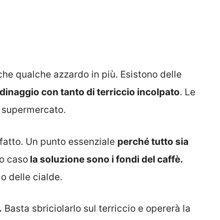
he qualche azzardo in più. Esistono delle
rdinaggio con tanto di terriccio incolpato
. Le
l supermercato.
è fatto. Un punto essenziale
perché tutto sia
to caso
la soluzione sono i fondi del caffè.
o delle cialde.
.
Basta sbriciolarlo sul terriccio e opererà la