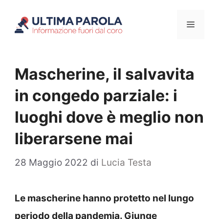
Vai
Menu
al
contenuto
Mascherine, il salvavita
in congedo parziale: i
luoghi dove è meglio non
liberarsene mai
28 Maggio 2022
di
Lucia Testa
Le mascherine hanno protetto nel lungo
periodo della pandemia. Giunge