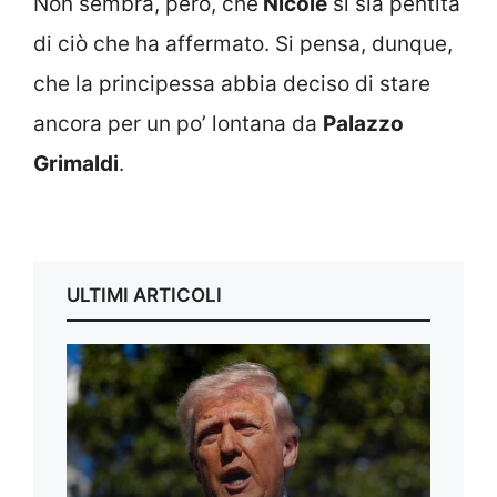
Non sembra, però, che
Nicole
si sia pentita
di ciò che ha affermato. Si pensa, dunque,
che la principessa abbia deciso di stare
ancora per un po’ lontana da
Palazzo
Grimaldi
.
ULTIMI ARTICOLI