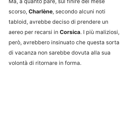
Ma, a quanto pare, sul finire del mese
scorso,
Charlène
, secondo alcuni noti
tabloid, avrebbe deciso di prendere un
aereo per recarsi in
Corsica
. I più maliziosi,
però, avrebbero insinuato che questa sorta
di vacanza non sarebbe dovuta alla sua
volontà di ritornare in forma.