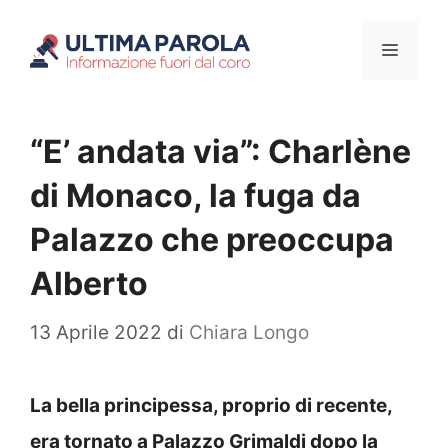
Vai
Menu
al
contenuto
“E’ andata via”: Charlène
di Monaco, la fuga da
Palazzo che preoccupa
Alberto
13 Aprile 2022
di
Chiara Longo
La bella principessa, proprio di recente,
era tornato a Palazzo Grimaldi dopo la