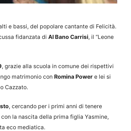
lti e bassi, del popolare cantante di Felicità.
cussa fidanzata di
Al Bano Carrisi
, il “Leone
9
, grazie alla scuola in comune dei rispettivi
 lungo matrimonio con
Romina Power
e lei si
io Cazzato.
osto
, cercando per i primi anni di tenere
, con la nascita della prima figlia Yasmine,
ta eco mediatica.