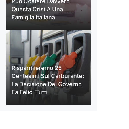
Può Costare Davvero
Questa Crisi A Una
Famiglia Italiana
Risparmieremo 25
Centesimi Sul Carburante:
La Decisione Del Governo
Fa Felici Tutti