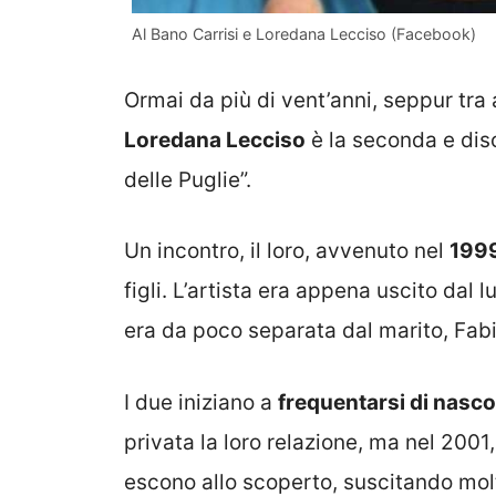
Al Bano Carrisi e Loredana Lecciso (Facebook)
Ormai da più di vent’anni, seppur tra a
Loredana Lecciso
è la seconda e dis
delle Puglie”.
Un incontro, il loro, avvenuto nel
199
figli. L’artista era appena uscito dal
era da poco separata dal marito, Fab
I due iniziano a
frequentarsi di nasc
privata la loro relazione, ma nel 2001
escono allo scoperto, suscitando mol