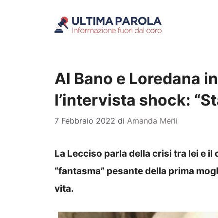
Vai
al
contenuto
Al Bano e Loredana in 
l’intervista shock: “
7 Febbraio 2022
di
Amanda Merli
La Lecciso parla della crisi tra lei e 
“fantasma” pesante della prima mogli
vita.