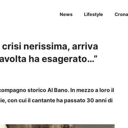
News
Lifestyle
Cron
crisi nerissima, arriva
Stavolta ha esagerato…”
il compagno storico Al Bano. In mezzo a loro il
e, con cui il cantante ha passato 30 anni di