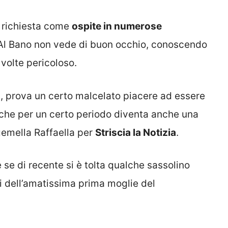
ù richiesta come
ospite in numerose
e Al Bano non vede di buon occhio, conoscendo
volte pericoloso.
, prova un certo malcelato piacere ad essere
 che per un certo periodo diventa anche una
 gemella Raffaella per
Striscia la Notizia
.
se di recente si è tolta qualche sassolino
ti dell’amatissima prima moglie del