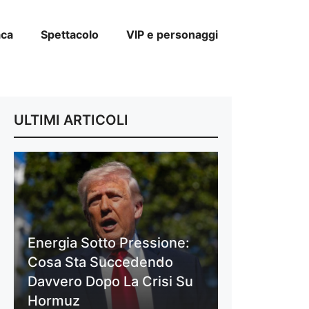
aca
Spettacolo
VIP e personaggi
ULTIMI ARTICOLI
Energia Sotto Pressione:
Cosa Sta Succedendo
Davvero Dopo La Crisi Su
Hormuz