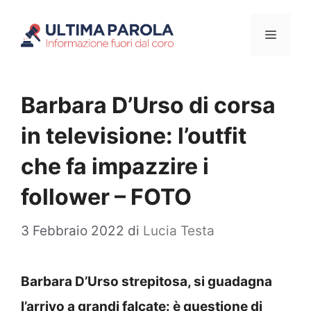
Vai
Menu
al
contenuto
Barbara D’Urso di corsa
in televisione: l’outfit
che fa impazzire i
follower – FOTO
3 Febbraio 2022
di
Lucia Testa
Barbara D’Urso strepitosa, si guadagna
l’arrivo a grandi falcate: è questione di