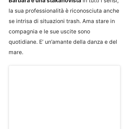
Barbara è una stakanovista
in tutti i sensi;
la sua professionalità è riconosciuta anche
se intrisa di situazioni trash. Ama stare in
compagnia e le sue uscite sono
quotidiane. E’ un’amante della danza e del
mare.