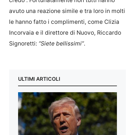
credo”. Fortunatamente non tutti hanno
avuto una reazione simile e tra loro in molti
le hanno fatto i complimenti, come Clizia
Incorvaia e il direttore di Nuovo, Riccardo
Signoretti:
“Siete bellissimi”
.
ULTIMI ARTICOLI