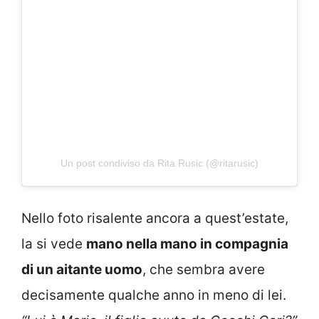
Un post condiviso da Rita Rusic (@ritarusic)
Nello foto risalente ancora a quest’estate,
la si vede
mano nella mano in compagnia
di un aitante uomo
, che sembra avere
decisamente qualche anno in meno di lei.