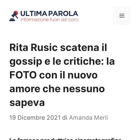
Vai
Menu
al
contenuto
Rita Rusic scatena il
gossip e le critiche: la
FOTO con il nuovo
amore che nessuno
sapeva
19 Dicembre 2021
di
Amanda Merli