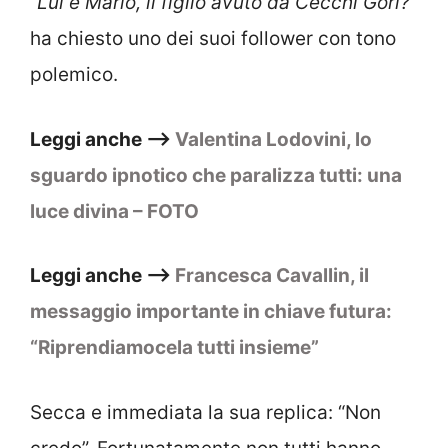
“Lui è Mario, il figlio avuto da Cecchi Gori?”
ha chiesto uno dei suoi follower con tono
polemico.
Leggi anche –>
Valentina Lodovini, lo
sguardo ipnotico che paralizza tutti: una
luce divina – FOTO
Leggi anche –>
Francesca Cavallin, il
messaggio importante in chiave futura:
“Riprendiamocela tutti insieme”
Secca e immediata la sua replica: “Non