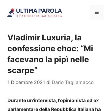
Vai
Menu
al
contenuto
Vladimir Luxuria, la
confessione choc: “Mi
facevano la pipì nelle
scarpe”
1 Dicembre 2021
di
Dario Tagliamacco
Durante un’intervista, l’opinionista ed ex
parlamentare della Repubblica Italiana ha