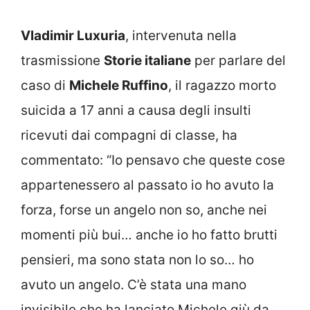
Vladimir Luxuria
, intervenuta nella
trasmissione
Storie italiane
per parlare del
caso di
Michele Ruffino
, il ragazzo morto
suicida a 17 anni a causa degli insulti
ricevuti dai compagni di classe, ha
commentato: “Io pensavo che queste cose
appartenessero al passato io ho avuto la
forza, forse un angelo non so, anche nei
momenti più bui… anche io ho fatto brutti
pensieri, ma sono stata non lo so… ho
avuto un angelo. C’è stata una mano
invisibile che ha lanciato Michele giù da