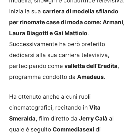
modella, showgirl e conduttrice televisiva.
Inizia la sua
carriera di modella sfilando
per rinomate case di moda come: Armani,
Laura Biagotti e Gai Mattiolo
.
Successivamente ha però preferito
dedicarsi alla sua carriera televisiva,
partecipando come
valletta dell’Eredita
,
programma condotto da
Amadeus
.
Ha ottenuto anche alcuni ruoli
cinematografici, recitando in
Vita
Smeralda,
film diretto da
Jerry Calà
al
quale è seguito
Commediasexi
di