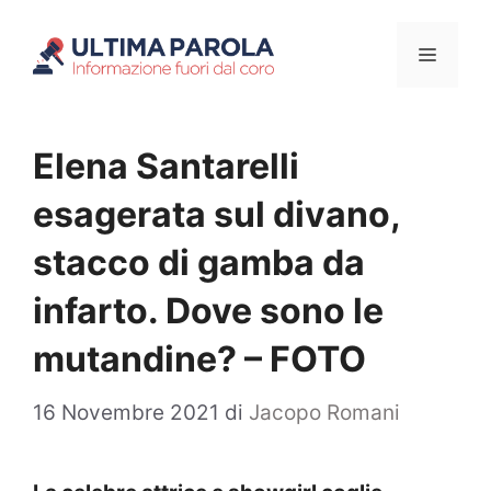
Vai
Menu
al
contenuto
Elena Santarelli
esagerata sul divano,
stacco di gamba da
infarto. Dove sono le
mutandine? – FOTO
16 Novembre 2021
di
Jacopo Romani