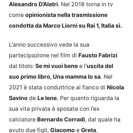
Alesandro D’Alatri
. Nel 2018 torna in tv
come
opinionista nella trasmissione
condotta da Marco Liorni su Rai 1, Italia sì.
L’anno successivo vede la sua
partecipazione nel film di
Fausto Fabrizi
dal titolo:
Se mi vuoi bene
e l’
uscita del
suo primo libro, Una mamma lo sa
. Nel
2021 è stata conduttrice al fianco di
Nicola
Savino
de
Le Iene.
Per quanto riguarda la
sua vita privata è sposata con l’ex
calciatore
Bernardo Corradi
, dal quale ha
avuto due figli,
Giacomo
e
Greta
.