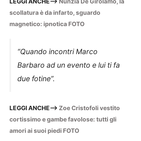
LEGGI ANCHE–>
Nunzia De Girolamo, la
scollatura è da infarto, sguardo
magnetico: ipnotica FOTO
“Quando incontri Marco
Barbaro ad un evento e lui ti fa
due fotine”.
LEGGI ANCHE–>
Zoe Cristofoli vestito
cortissimo e gambe favolose: tutti gli
amori ai suoi piedi FOTO