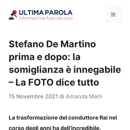
Vai
Menu
al
contenuto
Stefano De Martino
prima e dopo: la
somiglianza è innegabile
– La FOTO dice tutto
15 Novembre 2021
di
Amanda Merli
La trasformazione del conduttore Rai nel
corso degli anni ha dell’incredibile.