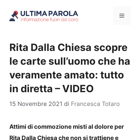
Vai
Menu
al
contenuto
Rita Dalla Chiesa scopre
le carte sull’uomo che ha
veramente amato: tutto
in diretta – VIDEO
15 Novembre 2021
di
Francesca Totaro
Attimi di commozione misti al dolore per
Rita Dalla Chiesa che non si trattiene e