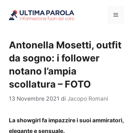
Vai
Menu
al
contenuto
Antonella Mosetti, outfit
da sogno: i follower
notano l’ampia
scollatura – FOTO
13 Novembre 2021
di
Jacopo Romani
La showgirl fa impazzire i suoi ammiratori,
elegante e sensuale.