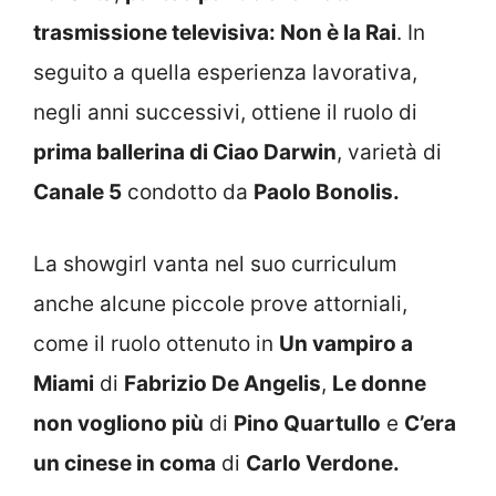
trasmissione televisiva: Non è la Rai
. In
seguito a quella esperienza lavorativa,
negli anni successivi, ottiene il ruolo di
prima ballerina di Ciao Darwin
, varietà di
Canale 5
condotto da
Paolo Bonolis.
La showgirl vanta nel suo curriculum
anche alcune piccole prove attorniali,
come il ruolo ottenuto in
Un vampiro a
Miami
di
Fabrizio De Angelis
,
Le donne
non vogliono più
di
Pino Quartullo
e
C’era
un cinese in coma
di
Carlo Verdone.