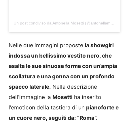
Un post condiviso da Antonella Mosetti (@antonellamosetti)
Nelle due immagini proposte
la showgirl
indossa un bellissimo vestito nero, che
esalta le sue sinuose forme con un’ampia
scollatura e una gonna con un profondo
spacco laterale.
Nella descrizione
dell’immagine la
Mosetti
ha inserito
l’emoticon della tastiera di un
pianoforte e
un cuore nero, seguiti da: “Roma”.