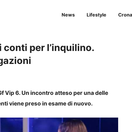
News
Lifestyle
Cron
 conti per l’inquilino.
gazioni
Gf Vip 6. Un incontro atteso per una delle
enti viene preso in esame di nuovo.