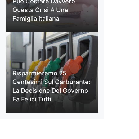
Può Costare Davvero
Questa Crisi A Una
Famiglia Italiana
Risparmieremo 25
Centesimi Sul Carburante:
La Decisione Del Governo
Fa Felici Tutti