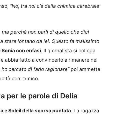
onso,
“No, tra noi c’è della chimica cerebrale”
 ma perchè non parli di quello che dici
 a stare lontano da lei. Questo fa malissimo
 Sonia con enfasi
. Il giornalista si collega
e abbia fatto a convincerlo a rimanere nel
ho cercato di farlo ragionare”
poi ammette
icità con l’amico.
ta per le parole di Delia
ia e Soleil della scorsa puntata
. La ragazza