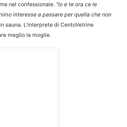
ime nel confessionale.
“Io e te ora ce le
inimo interesse a passare per quella che non
n sauna. L’interprete di CentoVetrine
are meglio la moglie.