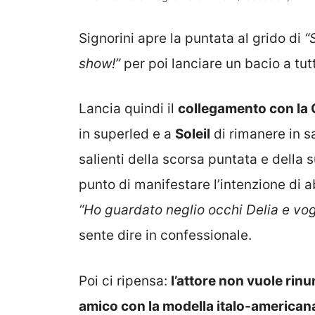
Signorini apre la puntata al grido di
“
show!”
per poi lanciare un bacio a tutt
Lancia quindi il
collegamento con la
in superled e a
Soleil
di rimanere in s
salienti della scorsa puntata e della 
punto di manifestare l’intenzione di 
“Ho guardato neglio occhi Delia e vog
sente dire in confessionale.
Poi ci ripensa:
l’attore non vuole rin
amico con la modella italo-american