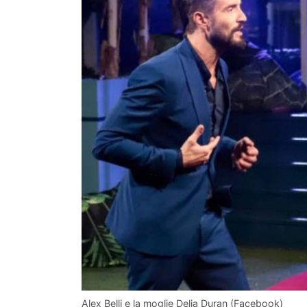
Alex Belli e la moglie Delia Duran (Facebook)