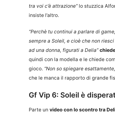
tra voi c’è attrazione”
lo stuzzica Alf
insiste l’altro.
“Perchè tu continui a parlare di game,
sempre a Soleil, e cioè che non riesci
ad una donna, figurati a Delia”
chiede
quindi con la modella e le chiede com
gioco.
“Non so spiegare esattamente, 
che le manca il rapporto di grande fis
Gf Vip 6: Soleil è dispera
Parte un
video con lo scontro tra Del