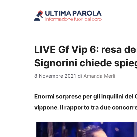
Vai
al
contenuto
LIVE Gf Vip 6: resa dei
Signorini chiede spie
8 Novembre 2021
di
Amanda Merli
Enormi sorprese per gli inquilini del 
vippone. Il rapporto tra due concorr