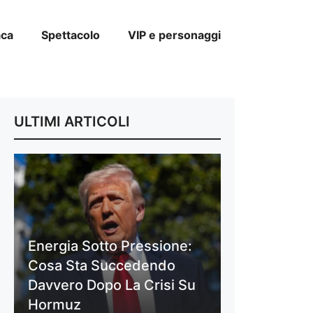
aca
Spettacolo
VIP e personaggi
ULTIMI ARTICOLI
Energia Sotto Pressione:
Cosa Sta Succedendo
Davvero Dopo La Crisi Su
Hormuz