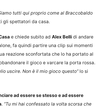
Siamo tutti qui proprio come al Braccobaldo
i gli spettatori da casa.
 Casa
e chiede subito ad
Alex Belli
di andare
alone, fa quindi partire una clip sui momenti
sua reazione sconfortata che lo ha portato al
abbandonare il gioco e varcare la porta rossa.
lio uscire. Non è il mio gioco questo”
lo si
unciare ad essere se stesso e ad essere
a
.
“Tu mi hai confessato la volta scorsa che