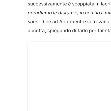
successivamente è scoppiata in lacr
prendiamo le distanze, io non ho il m
sono”
dice ad Alex mentre si trovano i
accetta, spiegando di farlo per far st