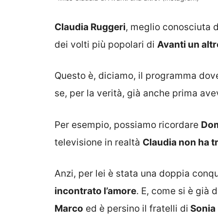
Claudia Ruggeri
, meglio conosciuta 
dei volti più popolari di
Avanti un altr
Questo è, diciamo, il programma dove
se, per la verità, già anche prima ave
Per esempio, possiamo ricordare
Dom
televisione in realtà
Claudia non ha t
Anzi, per lei è stata una doppia conqui
incontrato l’amore
. E, come si è già
Marco
ed è persino il fratelli di
Sonia 