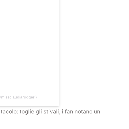
@missclaudiaruggeri)
acolo: toglie gli stivali, i fan notano un