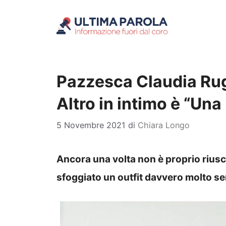
Vai
al
contenuto
Pazzesca Claudia Rugg
Altro in intimo è “Un
5 Novembre 2021
di
Chiara Longo
Ancora una volta non è proprio riusc
sfoggiato un outfit davvero molto se