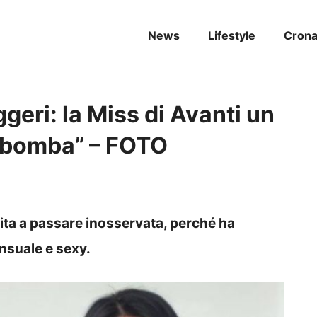
News
Lifestyle
Cron
eri: la Miss di Avanti un
a bomba” – FOTO
ita a passare inosservata, perché ha
nsuale e sexy.