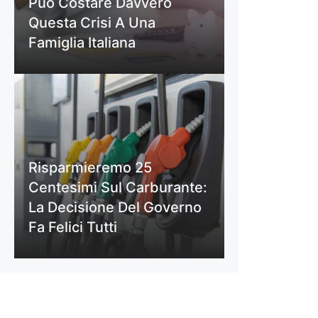
Può Costare Davvero
Questa Crisi A Una
Famiglia Italiana
Risparmieremo 25
Centesimi Sul Carburante:
La Decisione Del Governo
Fa Felici Tutti