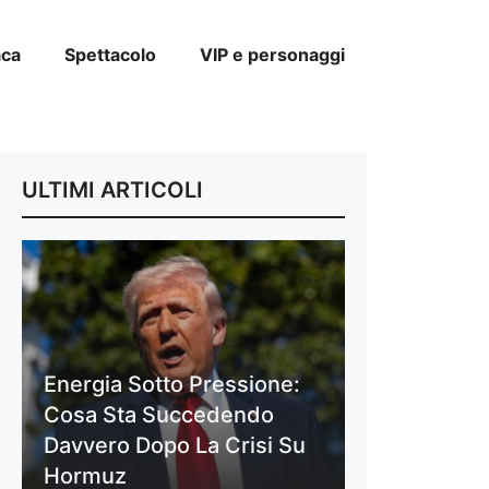
aca
Spettacolo
VIP e personaggi
ULTIMI ARTICOLI
Energia Sotto Pressione:
Cosa Sta Succedendo
Davvero Dopo La Crisi Su
Hormuz