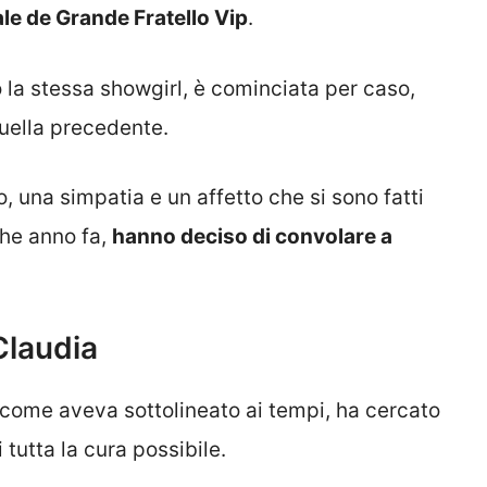
ale de Grande Fratello Vip
.
 la stessa showgirl, è cominciata per caso,
uella precedente.
 una simpatia e un affetto che si sono fatti
che anno fa,
hanno deciso di convolare a
Claudia
 come aveva sottolineato ai tempi, ha cercato
 tutta la cura possibile.