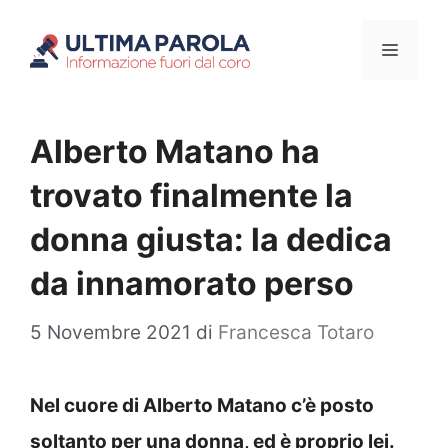
Vai
Menu
al
contenuto
Alberto Matano ha
trovato finalmente la
donna giusta: la dedica
da innamorato perso
5 Novembre 2021
di
Francesca Totaro
Nel cuore di Alberto Matano c’è posto
soltanto per una donna, ed è proprio lei.