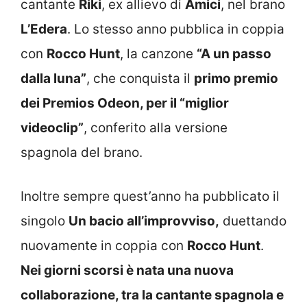
cantante
Riki
, ex allievo di
Amici
, nel brano
L’Edera
. Lo stesso anno pubblica in coppia
con
Rocco Hunt
, la canzone
“A un passo
dalla luna”
, che conquista il
primo premio
dei Premios Odeon, per il “miglior
videoclip”
, conferito alla versione
spagnola del brano.
Inoltre sempre quest’anno ha pubblicato il
singolo
Un bacio all’improvviso,
duettando
nuovamente in coppia con
Rocco Hunt
.
Nei giorni scorsi è nata una nuova
collaborazione, tra la cantante spagnola e