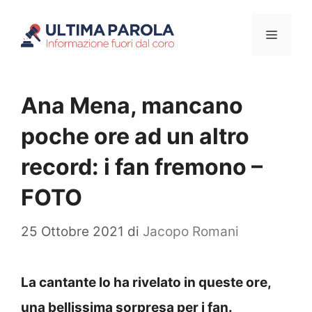
Vai
Menu
al
contenuto
Ana Mena, mancano
poche ore ad un altro
record: i fan fremono –
FOTO
25 Ottobre 2021
di
Jacopo Romani
La cantante lo ha rivelato in queste ore,
una bellissima sorpresa per i fan.