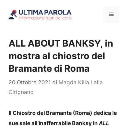
Vai
Menu
al
contenuto
ALL ABOUT BANKSY, in
mostra al chiostro del
Bramante di Roma
20 Ottobre 2021
di
Magda Killa Lalla
Cirignano
Il Chiostro del Bramante (Roma) dedica le
sue sale all’inafferrabile Banksy in
ALL