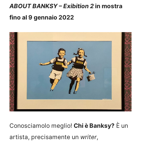
ABOUT BANKSY – Exibition 2
in mostra
fino al 9 gennaio 2022
Conosciamolo meglio!
Chi è Banksy?
È un
artista, precisamente un
writer
,