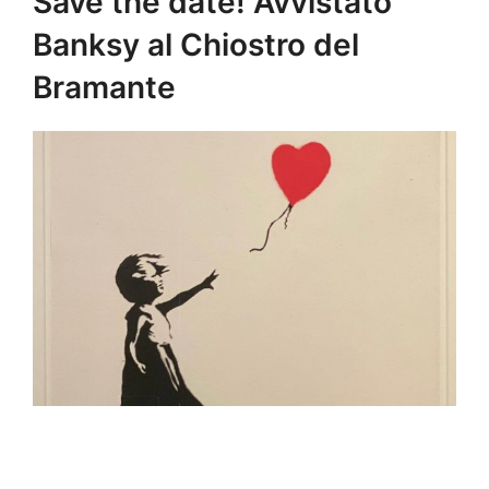
Save the date! Avvistato
Banksy al Chiostro del
Bramante