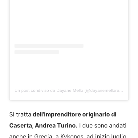
Un post condiviso da Dayane Mello (@dayanemelloreal)
Si tratta
dell’imprenditore originario di
Caserta, Andrea Turino.
I due sono andati
anche in Grecia, a Kykonos, ad inizio luglio.