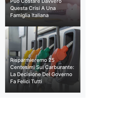
Può Costare Davvero
Questa Crisi A Una
Famiglia Italiana
Risparmieremo 25
Centesimi Sul Carburante:
La Decisione Del Governo
Fa Felici Tutti