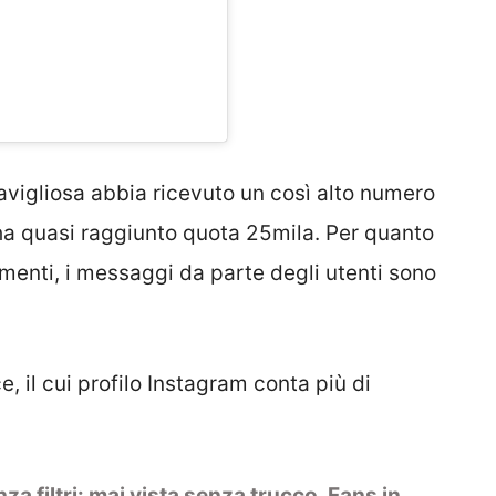
vigliosa abbia ricevuto un così alto numero
ha quasi raggiunto quota 25mila. Per quanto
menti, i messaggi da parte degli utenti sono
 il cui profilo Instagram conta più di
za filtri: mai vista senza trucco. Fans in