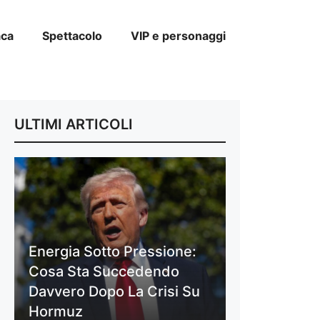
aca
Spettacolo
VIP e personaggi
ULTIMI ARTICOLI
Energia Sotto Pressione:
Cosa Sta Succedendo
Davvero Dopo La Crisi Su
Hormuz