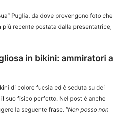
“sua” Puglia, da dove provengono foto che
 più recente postata dalla presentatrice,
iosa in bikini: ammiratori a
ini di colore fucsia ed è seduta su dei
a il suo fisico perfetto. Nel post è anche
ggere la seguente frase. “
Non posso non