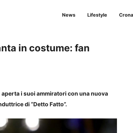
News
Lifestyle
Cron
nta in costume: fan
 aperta i suoi ammiratori con una nuova
duttrice di “Detto Fatto”.