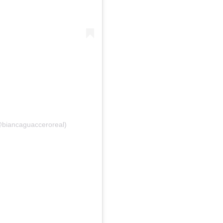
@biancaguacceroreal)