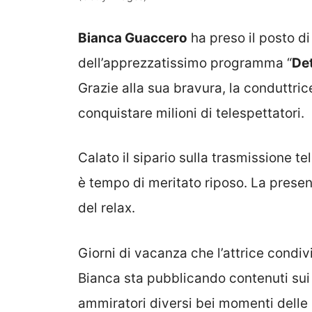
Bianca Guaccero
ha preso il posto d
dell’apprezzatissimo programma “
Det
Grazie alla sua bravura, la conduttric
conquistare milioni di telespettatori.
Calato il sipario sulla trasmissione te
è tempo di meritato riposo. La present
del relax.
Giorni di vacanza che l’attrice condivi
Bianca sta pubblicando contenuti sui
ammiratori diversi bei momenti delle 