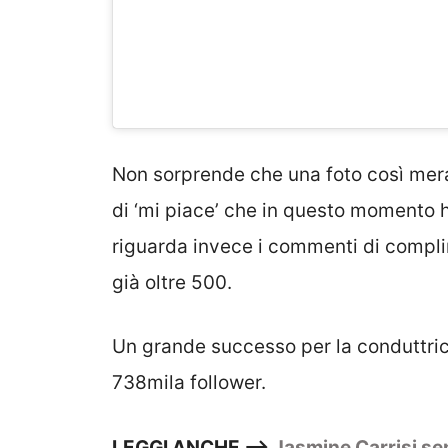
Non sorprende che una foto così mera
di ‘mi piace’ che in questo momento 
riguarda invece i commenti di compli
già oltre 500.
Un grande successo per la conduttrice,
738mila follower.
LEGGI ANCHE —>
Jasmine Carrisi sen