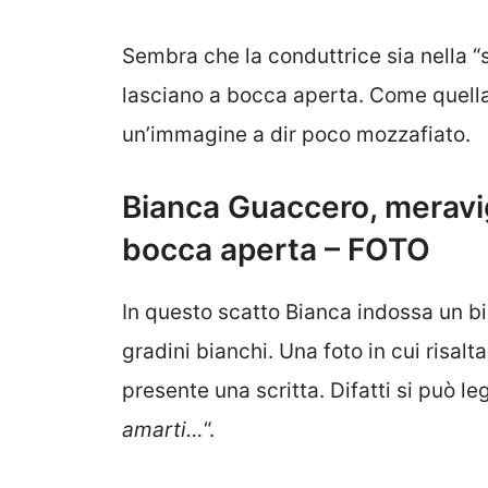
Sembra che la conduttrice sia nella 
lasciano a bocca aperta. Come quella
un’immagine a dir poco mozzafiato.
Bianca Guaccero, meravigl
bocca aperta – FOTO
In questo scatto Bianca indossa un bik
gradini bianchi. Una foto in cui risalt
presente una scritta. Difatti si può le
amarti…
“.