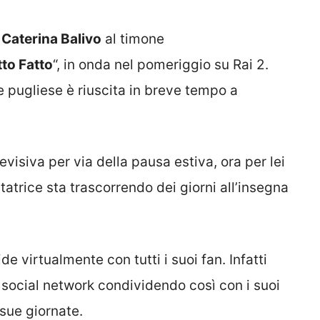
i
Caterina Balivo
al timone
to Fatto
“, in onda nel pomeriggio su Rai 2.
e pugliese è riuscita in breve tempo a
levisiva per via della pausa estiva, ora per lei
atrice sta trascorrendo dei giorni all’insegna
de virtualmente con tutti i suoi fan. Infatti
 social network condividendo così con i suoi
sue giornate.