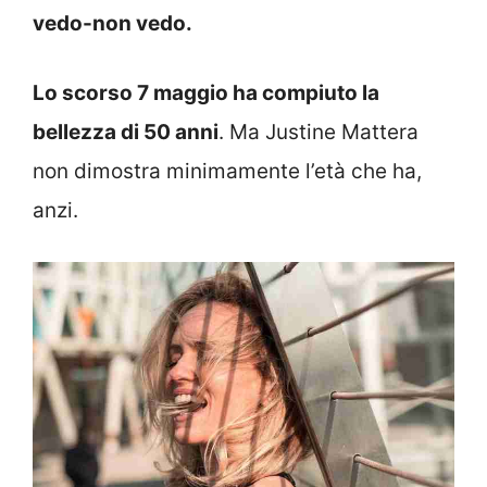
vedo-non vedo.
Lo scorso 7 maggio ha compiuto la
bellezza di 50 anni
. Ma Justine Mattera
non dimostra minimamente l’età che ha,
anzi.