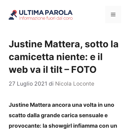
Vai
Menu
al
contenuto
Justine Mattera, sotto la
camicetta niente: e il
web va il tilt – FOTO
27 Luglio 2021
di
Nicola Loconte
Justine Mattera ancora una volta in uno
scatto dalla grande carica sensuale e
provocante: la showgirl infiamma con un