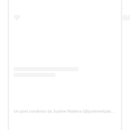
Un post condiviso da Justine Mattera (@justineelizabethmattera)