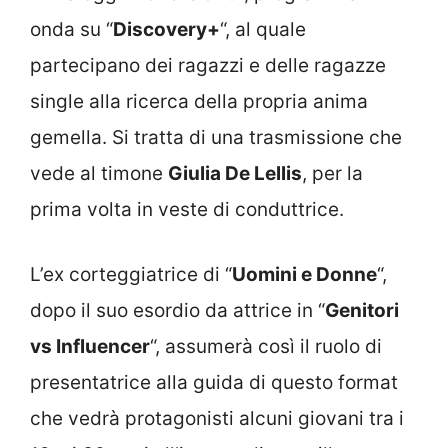
onda su “
Discovery+
“, al quale
partecipano dei ragazzi e delle ragazze
single alla ricerca della propria anima
gemella. Si tratta di una trasmissione che
vede al timone
Giulia De Lellis
, per la
prima volta in veste di conduttrice.
L’ex corteggiatrice di “
Uomini e Donne
“,
dopo il suo esordio da attrice in “
Genitori
vs Influencer
“, assumerà così il ruolo di
presentatrice alla guida di questo format
che vedrà protagonisti alcuni giovani tra i