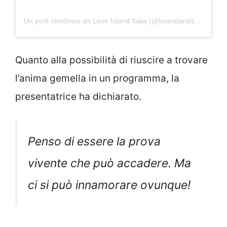
Un post condiviso da Love Island Italia (@loveislanditalia)
Quanto alla possibilità di riuscire a trovare
l’anima gemella in un programma, la
presentatrice ha dichiarato.
Penso di essere la prova
vivente che può accadere. Ma
ci si può innamorare ovunque!