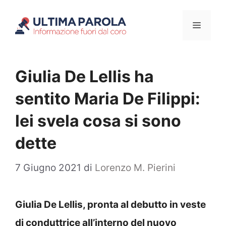
Vai
Menu
al
contenuto
Giulia De Lellis ha
sentito Maria De Filippi:
lei svela cosa si sono
dette
7 Giugno 2021
di
Lorenzo M. Pierini
Giulia De Lellis, pronta al debutto in veste
di conduttrice all’interno del nuovo