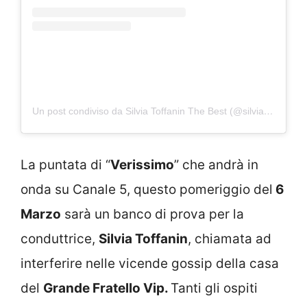
Un post condiviso da Silvia Toffanin The Best (@silviatoffaninthebest)
La puntata di “
Verissimo
” che andrà in
onda su Canale 5, questo pomeriggio del
6
Marzo
sarà un banco di prova per la
conduttrice,
Silvia Toffanin
, chiamata ad
interferire nelle vicende gossip della casa
del
Grande Fratello Vip.
Tanti gli ospiti