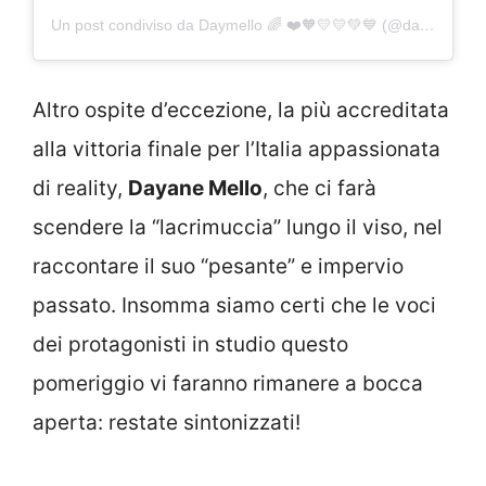
Un post condiviso da Daymello 🌈 ❤️🧡💛💛💚💙 (@dayanemello_br)
Altro ospite d’eccezione, la più accreditata
alla vittoria finale per l’Italia appassionata
di reality,
Dayane Mello
, che ci farà
scendere la “lacrimuccia” lungo il viso, nel
raccontare il suo “pesante” e impervio
passato. Insomma siamo certi che le voci
dei protagonisti in studio questo
pomeriggio vi faranno rimanere a bocca
aperta: restate sintonizzati!