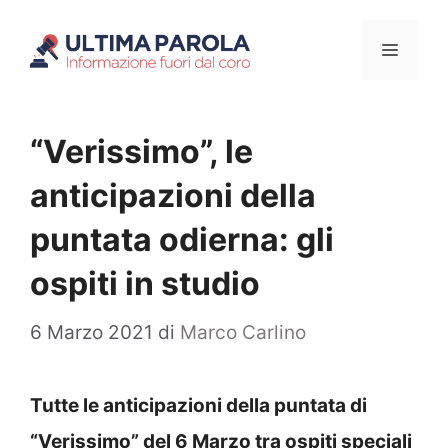
Vai
Menu
al
contenuto
“Verissimo”, le
anticipazioni della
puntata odierna: gli
ospiti in studio
6 Marzo 2021
di
Marco Carlino
Tutte le anticipazioni della puntata di
“Verissimo” del 6 Marzo tra ospiti speciali