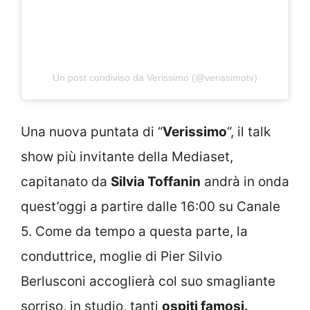
Un post condiviso da Verissimo (@verissimotv)
Una nuova puntata di “
Verissimo
“, il talk
show più invitante della Mediaset,
capitanato da
Silvia Toffanin
andrà in onda
quest’oggi a partire dalle 16:00 su Canale
5. Come da tempo a questa parte, la
conduttrice, moglie di Pier Silvio
Berlusconi accoglierà col suo smagliante
sorriso, in studio, tanti
ospiti famosi.