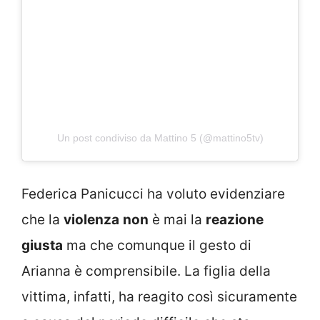
Un post condiviso da Mattino 5 (@mattino5tv)
Federica Panicucci ha voluto evidenziare
che la
violenza
non
è mai la
reazione
giusta
ma che comunque il gesto di
Arianna è comprensibile. La figlia della
vittima, infatti, ha reagito così sicuramente