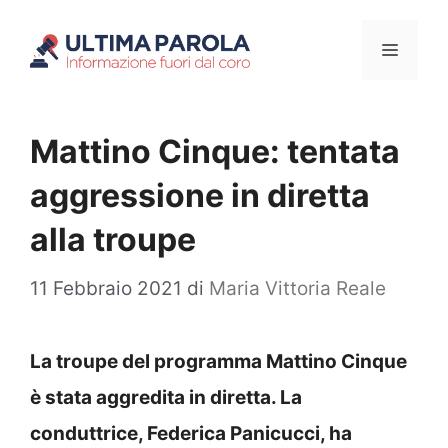
Vai
Menu
al
contenuto
Mattino Cinque: tentata
aggressione in diretta
alla troupe
11 Febbraio 2021
di
Maria Vittoria Reale
La troupe del programma Mattino Cinque
è stata aggredita in diretta. La
conduttrice, Federica Panicucci, ha