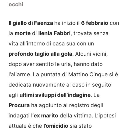
occhi
Il giallo di Faenza
ha inizio il
6 febbraio
con
la
morte
di
Ilenia
Fabbri
, trovata senza
vita all’interno di casa sua con un
profondo taglio alla gola
. Alcuni vicini,
dopo aver sentito le urla, hanno dato
l’allarme. La puntata di Mattino Cinque si è
dedicata nuovamente al caso in seguito
agli
ultimi sviluppi dell’indagine
. La
Procura
ha aggiunto al registro degli
indagati l’
ex marito
della vittima. L’ipotesi
attuale è che
l’omicidio
sia stato