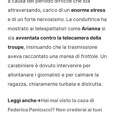
a causa del periodo difficile che sta
attraversando, carico di un
enorme stress
e di un forte nervosismo. La conduttrice ha
mostrato ai telespettatori come
Arianna
si
sia
avventata contro la telecamera della
troupe
, insinuando che la trasmissione
aveva raccontato
una marea di frottole.
Un
carabiniere è dovuto intervenire per
allontanare i giornalisti e per calmare la
ragazza, chiaramente turbata e distrutta.
Leggi anche->
Hai mai visto la casa di
Federica Panicucci? Non crederai ai tuoi